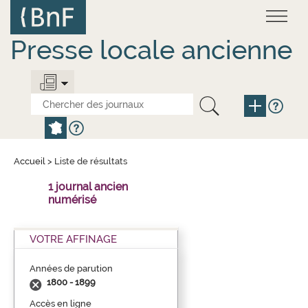
Aller
Panneau de gestion des cookies
au
contenu
principal
Presse locale ancienne
Accueil
>
Liste de résultats
1 journal ancien
numérisé
VOTRE AFFINAGE
Années de parution
1800 - 1899
Accès en ligne