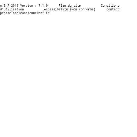
© BnF 2016 Version : 7.1.0
Plan du site
Conditions
d’utilisation
Accessibilité (Non conforme)
contact :
presselocaleancienne@bnf.fr