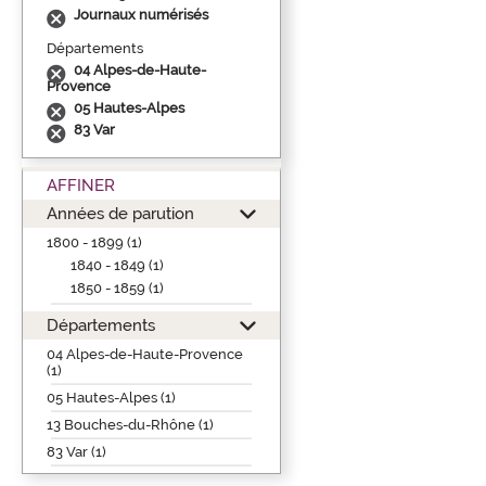
Journaux numérisés
Départements
04 Alpes-de-Haute-
Provence
05 Hautes-Alpes
83 Var
AFFINER
Années de parution
1800 - 1899 (1)
1840 - 1849 (1)
1850 - 1859 (1)
Départements
04 Alpes-de-Haute-Provence
(1)
05 Hautes-Alpes (1)
13 Bouches-du-Rhône (1)
83 Var (1)