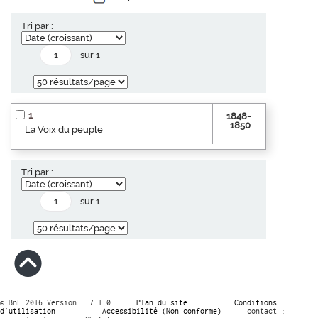
Tri par :
sur 1
1
1848-
1850
La Voix du peuple
Tri par :
sur 1
© BnF 2016 Version : 7.1.0
Plan du site
Conditions
d’utilisation
Accessibilité (Non conforme)
contact :