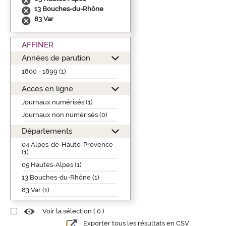
13 Bouches-du-Rhône
83 Var
AFFINER
Années de parution
1800 - 1899 (1)
Accès en ligne
Journaux numérisés (1)
Journaux non numérisés (0)
Départements
04 Alpes-de-Haute-Provence
(1)
05 Hautes-Alpes (1)
13 Bouches-du-Rhône (1)
83 Var (1)
Voir la sélection (
0
)
Exporter tous les résultats en CSV