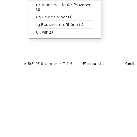
04 Alpes-de-Haute-Provence
(1)
05 Hautes-Alpes (1)
13 Bouches-du-Rhône (1)
83 Var (1)
© BnF 2016 Version : 7.1.0
Plan du site
Condit