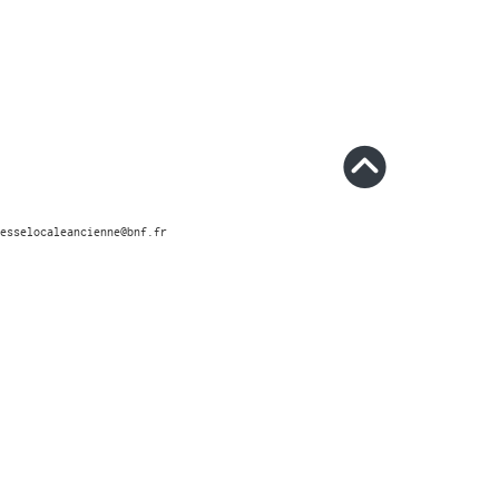
esselocaleancienne@bnf.fr