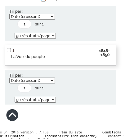
Tri par :
sur 1
1
1848-
1850
La Voix du peuple
Tri par :
sur 1
© BnF 2016 Version : 7.1.0
Plan du site
Conditions
d’utilisation
Accessibilité (Non conforme)
contact :