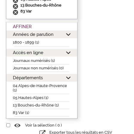
13 Bouches-du-Rhône
83 Var
AFFINER
Années de parution
1800 - 1899 (1)
Accès en ligne
Journaux numérisés (1)
Journaux non numérisés (0)
Départements
04 Alpes-de-Haute-Provence
(1)
05 Hautes-Alpes (1)
13 Bouches-du-Rhône (1)
83 Var (1)
Voir la sélection (
0
)
Exporter tous les résultats en CSV