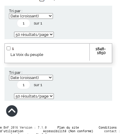
Tri par :
sur 1
1
1848-
1850
La Voix du peuple
Tri par :
sur 1
© BnF 2016 Version : 7.1.0
Plan du site
Conditions
d’utilisation
Accessibilité (Non conforme)
contact :