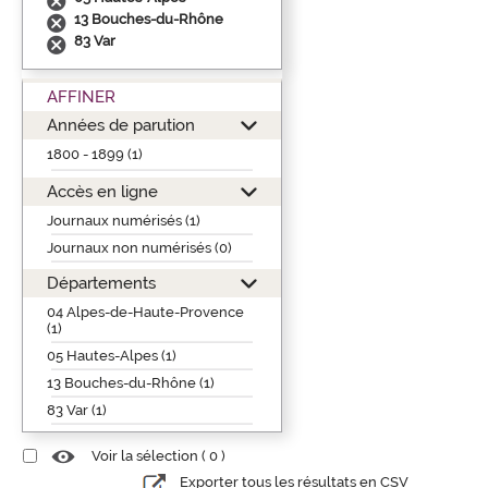
13 Bouches-du-Rhône
83 Var
AFFINER
Années de parution
1800 - 1899 (1)
Accès en ligne
Journaux numérisés (1)
Journaux non numérisés (0)
Départements
04 Alpes-de-Haute-Provence
(1)
05 Hautes-Alpes (1)
13 Bouches-du-Rhône (1)
83 Var (1)
Voir la sélection (
0
)
Exporter tous les résultats en CSV