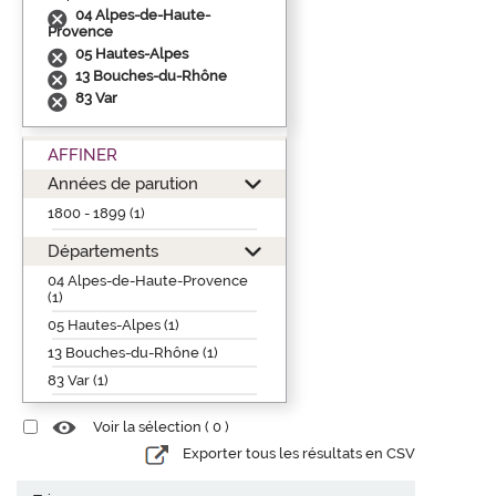
04 Alpes-de-Haute-
Provence
05 Hautes-Alpes
13 Bouches-du-Rhône
83 Var
AFFINER
Années de parution
1800 - 1899 (1)
Départements
04 Alpes-de-Haute-Provence
(1)
05 Hautes-Alpes (1)
13 Bouches-du-Rhône (1)
83 Var (1)
Voir la sélection (
0
)
Exporter tous les résultats en CSV