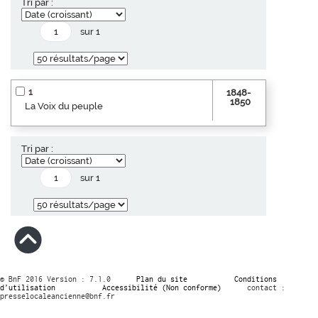
Tri par :
sur 1
1
1848-
1850
La Voix du peuple
Tri par :
sur 1
© BnF 2016 Version : 7.1.0
Plan du site
Conditions
d’utilisation
Accessibilité (Non conforme)
contact :
presselocaleancienne@bnf.fr