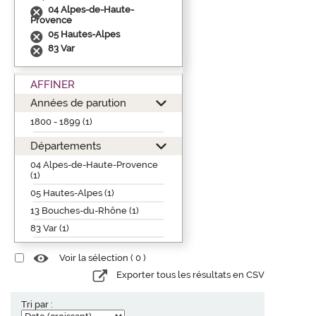
04 Alpes-de-Haute-
Provence
05 Hautes-Alpes
83 Var
AFFINER
Années de parution
1800 - 1899 (1)
Départements
04 Alpes-de-Haute-Provence
(1)
05 Hautes-Alpes (1)
13 Bouches-du-Rhône (1)
83 Var (1)
Voir la sélection (
0
)
Exporter tous les résultats en CSV
Tri par :