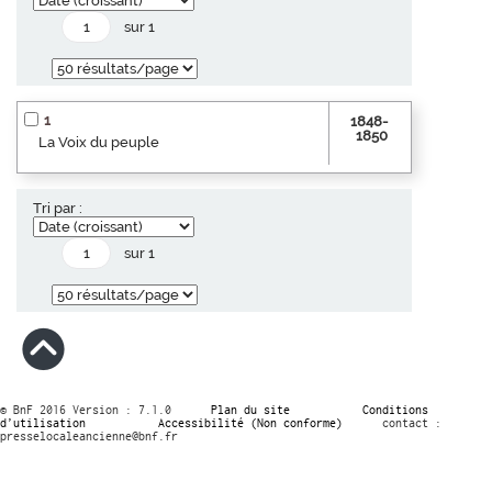
sur 1
1
1848-
1850
La Voix du peuple
Tri par :
sur 1
© BnF 2016 Version : 7.1.0
Plan du site
Conditions
d’utilisation
Accessibilité (Non conforme)
contact :
presselocaleancienne@bnf.fr