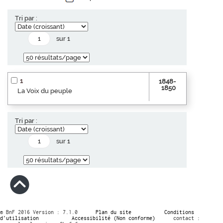
Tri par :
sur 1
1
1848-
1850
La Voix du peuple
Tri par :
sur 1
© BnF 2016 Version : 7.1.0
Plan du site
Conditions
d’utilisation
Accessibilité (Non conforme)
contact :