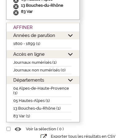
13 Bouches-du-Rhône
83 Var
AFFINER
Années de parution
1800 - 1899 (1)
Accès en ligne
Journaux numérisés (1)
Journaux non numérisés (0)
Départements
04 Alpes-de-Haute-Provence
(1)
05 Hautes-Alpes (1)
13 Bouches-du-Rhône (1)
83 Var (1)
Voir la sélection (
0
)
Exporter tous les résultats en CSV