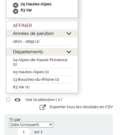
05 Hautes-Alpes
83 Var
AFFINER
Années de parution
1800 - 1899 (1)
Départements
04 Alpes-de-Haute-Provence
(1)
05 Hautes-Alpes (1)
13 Bouches-du-Rhône (1)
83 Var (1)
Voir la sélection (
0
)
Exporter tous les résultats en CSV
Tri par :
sur 1