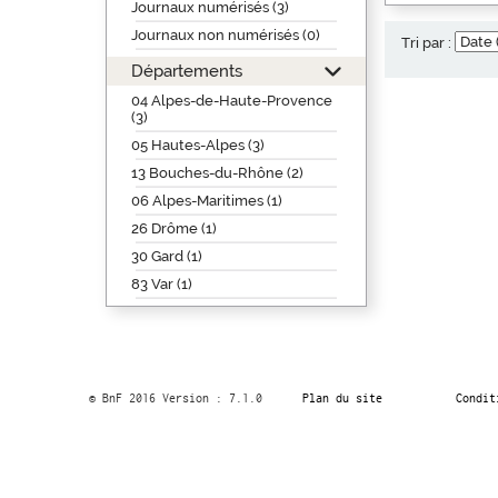
Journaux numérisés (3)
Journaux non numérisés (0)
Tri par :
Départements
04 Alpes-de-Haute-Provence
(3)
05 Hautes-Alpes (3)
13 Bouches-du-Rhône (2)
06 Alpes-Maritimes (1)
26 Drôme (1)
30 Gard (1)
83 Var (1)
© BnF 2016 Version : 7.1.0
Plan du site
Condit