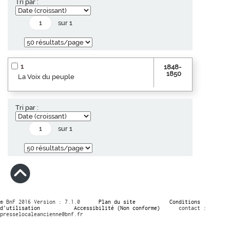
Tri par :
sur 1
1
1848-
1850
La Voix du peuple
Tri par :
sur 1
© BnF 2016 Version : 7.1.0
Plan du site
Conditions
d’utilisation
Accessibilité (Non conforme)
contact :
presselocaleancienne@bnf.fr