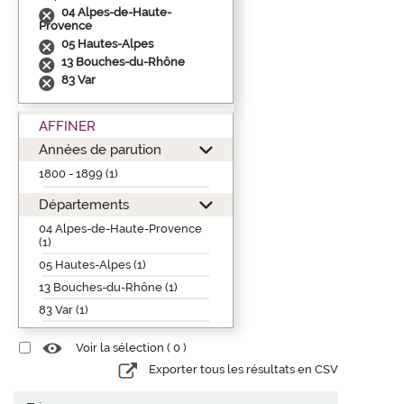
04 Alpes-de-Haute-
Provence
05 Hautes-Alpes
13 Bouches-du-Rhône
83 Var
AFFINER
Années de parution
1800 - 1899 (1)
Départements
04 Alpes-de-Haute-Provence
(1)
05 Hautes-Alpes (1)
13 Bouches-du-Rhône (1)
83 Var (1)
Voir la sélection (
0
)
Exporter tous les résultats en CSV