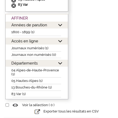
83 Var
AFFINER
Années de parution
1800 - 1899 (1)
Accès en ligne
Journaux numérisés (1)
Journaux non numérisés (0)
Départements
04 Alpes-de-Haute-Provence
(1)
05 Hautes-Alpes (1)
13 Bouches-du-Rhône (1)
83 Var (1)
Voir la sélection (
0
)
Exporter tous les résultats en CSV