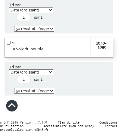
Tri par :
sur 1
1
1848-
1850
La Voix du peuple
Tri par :
sur 1
© BnF 2016 Version : 7.1.0
Plan du site
Conditions
d’utilisation
Accessibilité (Non conforme)
contact :
presselocaleancienne@bnf.fr