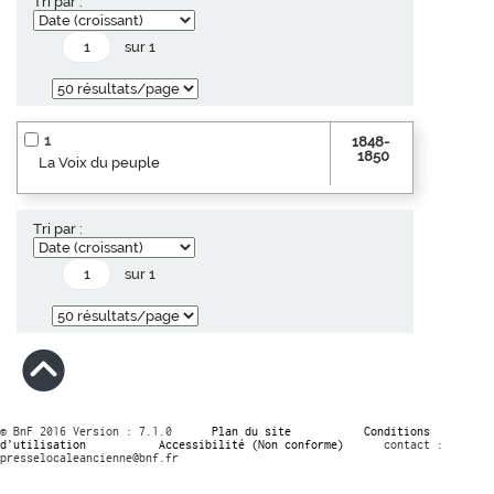
Tri par :
sur 1
1
1848-
1850
La Voix du peuple
Tri par :
sur 1
© BnF 2016 Version : 7.1.0
Plan du site
Conditions
d’utilisation
Accessibilité (Non conforme)
contact :
presselocaleancienne@bnf.fr