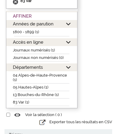
83 Var
AFFINER
Années de parution
1800 - 1899 (1)
Accès en ligne
Journaux numérisés (1)
Journaux non numérisés (0)
Départements
04 Alpes-de-Haute-Provence
(1)
05 Hautes-Alpes (1)
13 Bouches-du-Rhône (1)
83 Var (1)
Voir la sélection (
0
)
Exporter tous les résultats en CSV