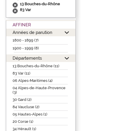
13 Bouches-du-Rhône
83 Var
AFFINER
Années de parution
1800 - 1899 (7)
1900 - 1999 (8)
Départements
13 Bouches-du-Rhône (11)
83 Var (11)
06 Alpes-Maritimes (4)
04 Alpes-de-Haute-Provence
(3)
30 Gard (2)
84 Vaucluse (2)
05 Hautes-Alpes (1)
20 Corse (1)
34 Hérault (1)