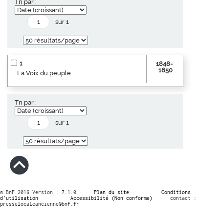
Tri par :
sur 1
1
1848-
1850
La Voix du peuple
Tri par :
sur 1
© BnF 2016 Version : 7.1.0
Plan du site
Conditions
d’utilisation
Accessibilité (Non conforme)
contact :
presselocaleancienne@bnf.fr