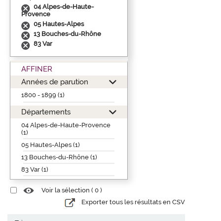
04 Alpes-de-Haute-
Provence
05 Hautes-Alpes
13 Bouches-du-Rhône
83 Var
AFFINER
Années de parution
1800 - 1899 (1)
Départements
04 Alpes-de-Haute-Provence
(1)
05 Hautes-Alpes (1)
13 Bouches-du-Rhône (1)
83 Var (1)
Voir la sélection (
0
)
Exporter tous les résultats en CSV