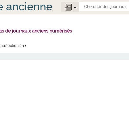
e ancienne
 pas de journaux anciens numérisés
la sélection (
0
)