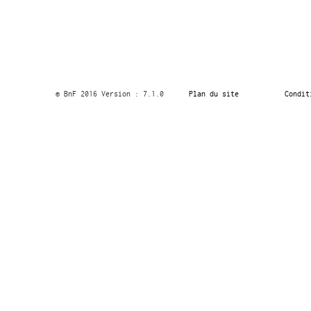
© BnF 2016 Version : 7.1.0
Plan du site
Condit