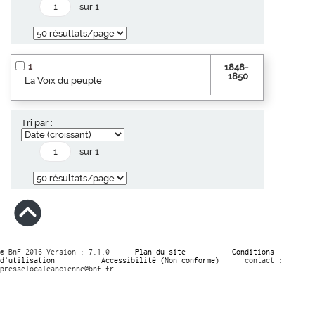
sur 1
1
1848-
1850
La Voix du peuple
Tri par :
sur 1
© BnF 2016 Version : 7.1.0
Plan du site
Conditions
d’utilisation
Accessibilité (Non conforme)
contact :
presselocaleancienne@bnf.fr