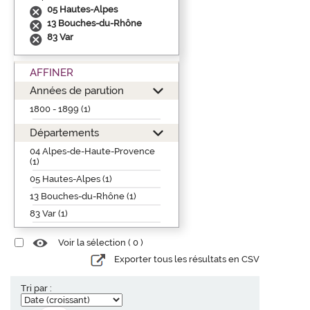
05 Hautes-Alpes
13 Bouches-du-Rhône
83 Var
AFFINER
Années de parution
1800 - 1899 (1)
Départements
04 Alpes-de-Haute-Provence
(1)
05 Hautes-Alpes (1)
13 Bouches-du-Rhône (1)
83 Var (1)
Voir la sélection (
0
)
Exporter tous les résultats en CSV
Tri par :