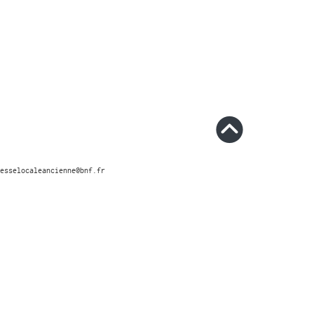
esselocaleancienne@bnf.fr