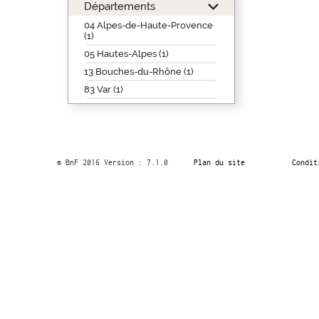
Départements
04 Alpes-de-Haute-Provence
(1)
05 Hautes-Alpes (1)
13 Bouches-du-Rhône (1)
83 Var (1)
© BnF 2016 Version : 7.1.0
Plan du site
Condit