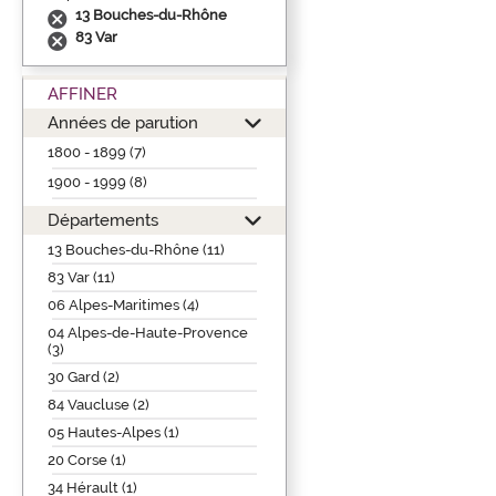
13 Bouches-du-Rhône
83 Var
AFFINER
Années de parution
1800 - 1899 (7)
1900 - 1999 (8)
Départements
13 Bouches-du-Rhône (11)
83 Var (11)
06 Alpes-Maritimes (4)
04 Alpes-de-Haute-Provence
(3)
30 Gard (2)
84 Vaucluse (2)
05 Hautes-Alpes (1)
20 Corse (1)
34 Hérault (1)