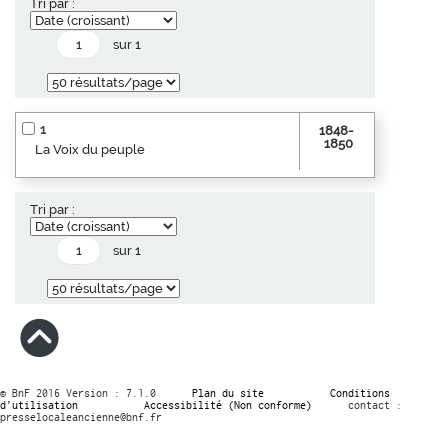
Tri par :
sur 1
1
1848-
1850
La Voix du peuple
Tri par :
sur 1
© BnF 2016 Version : 7.1.0
Plan du site
Conditions
d’utilisation
Accessibilité (Non conforme)
contact :
presselocaleancienne@bnf.fr