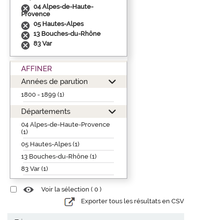
04 Alpes-de-Haute-
Provence
05 Hautes-Alpes
13 Bouches-du-Rhône
83 Var
AFFINER
Années de parution
1800 - 1899 (1)
Départements
04 Alpes-de-Haute-Provence
(1)
05 Hautes-Alpes (1)
13 Bouches-du-Rhône (1)
83 Var (1)
Voir la sélection (
0
)
Exporter tous les résultats en CSV