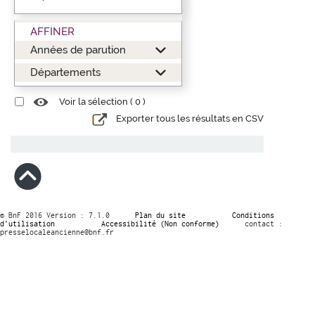
AFFINER
Années de parution
Départements
Voir la sélection (
0
)
Exporter tous les résultats en CSV
© BnF 2016 Version : 7.1.0
Plan du site
Conditions
d’utilisation
Accessibilité (Non conforme)
contact :
presselocaleancienne@bnf.fr