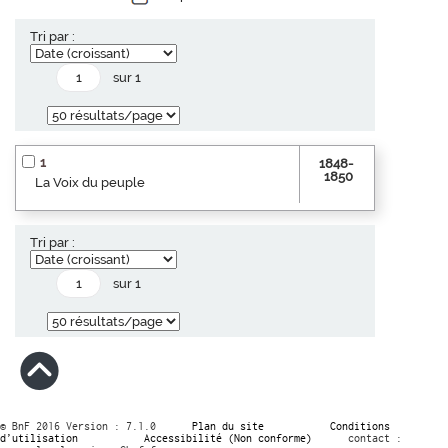
Tri par :
sur 1
1
1848-
1850
La Voix du peuple
Tri par :
sur 1
© BnF 2016 Version : 7.1.0
Plan du site
Conditions
d’utilisation
Accessibilité (Non conforme)
contact :