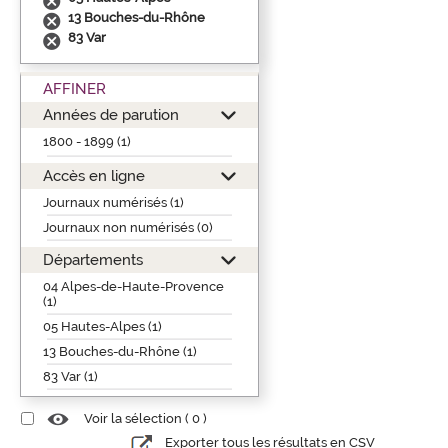
13 Bouches-du-Rhône
83 Var
AFFINER
Années de parution
1800 - 1899 (1)
Accès en ligne
Journaux numérisés (1)
Journaux non numérisés (0)
Départements
04 Alpes-de-Haute-Provence
(1)
05 Hautes-Alpes (1)
13 Bouches-du-Rhône (1)
83 Var (1)
Voir la sélection (
0
)
Exporter tous les résultats en CSV