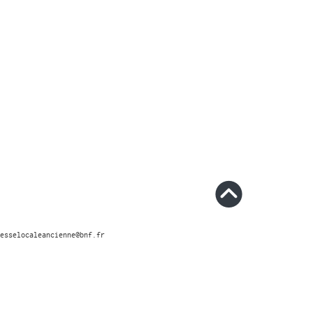
esselocaleancienne@bnf.fr