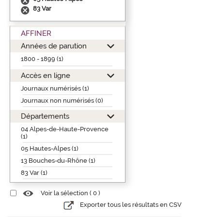
83 Var
AFFINER
Années de parution
1800 - 1899 (1)
Accès en ligne
Journaux numérisés (1)
Journaux non numérisés (0)
Départements
04 Alpes-de-Haute-Provence
(1)
05 Hautes-Alpes (1)
13 Bouches-du-Rhône (1)
83 Var (1)
Voir la sélection (
0
)
Exporter tous les résultats en CSV