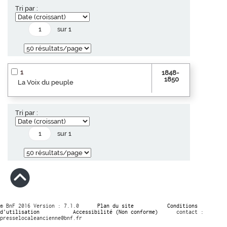
Tri par :
sur 1
1
1848-
1850
La Voix du peuple
Tri par :
sur 1
© BnF 2016 Version : 7.1.0
Plan du site
Conditions
d’utilisation
Accessibilité (Non conforme)
contact :
presselocaleancienne@bnf.fr