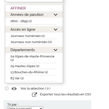
AFFINER
Années de parution
1800 - 1899 (1)
Accès en ligne
Journaux numérisés (1)
Journaux non numérisés (0)
Départements
04 Alpes-de-Haute-Provence
(1)
05 Hautes-Alpes (1)
13 Bouches-du-Rhône (1)
83 Var (1)
Voir la sélection (
0
)
Exporter tous les résultats en CSV
Tri par :