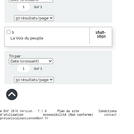
sur 1
1
1848-
1850
La Voix du peuple
Tri par :
sur 1
© BnF 2016 Version : 7.1.0
Plan du site
Conditions
d’utilisation
Accessibilité (Non conforme)
contact :
presselocaleancienne@bnf.fr