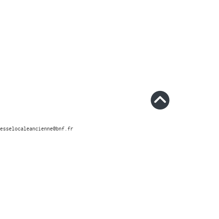
esselocaleancienne@bnf.fr