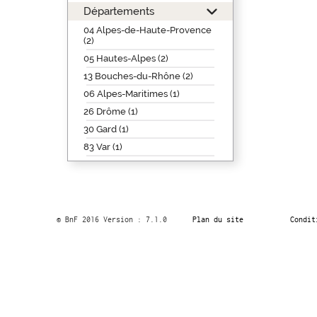
Départements
04 Alpes-de-Haute-Provence
(2)
05 Hautes-Alpes (2)
13 Bouches-du-Rhône (2)
06 Alpes-Maritimes (1)
26 Drôme (1)
30 Gard (1)
83 Var (1)
© BnF 2016 Version : 7.1.0
Plan du site
Condit