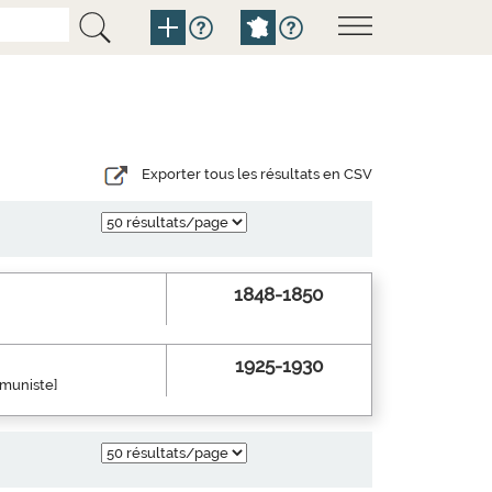
Exporter tous les résultats en CSV
1848-1850
1925-1930
mmuniste]