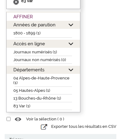
83 Var
AFFINER
Années de parution
1800 - 1899 (1)
Accès en ligne
Journaux numérisés (1)
Journaux non numérisés (0)
Départements
04 Alpes-de-Haute-Provence
(1)
05 Hautes-Alpes (1)
13 Bouches-du-Rhône (1)
83 Var (1)
Voir la sélection (
0
)
Exporter tous les résultats en CSV