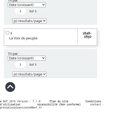
Tri par :
sur 1
1
1848-
1850
La Voix du peuple
Tri par :
sur 1
© BnF 2016 Version : 7.1.0
Plan du site
Conditions
d’utilisation
Accessibilité (Non conforme)
contact :
presselocaleancienne@bnf.fr