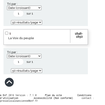
Tri par :
sur 1
1
1848-
1850
La Voix du peuple
Tri par :
sur 1
© BnF 2016 Version : 7.1.0
Plan du site
Conditions
d’utilisation
Accessibilité (Non conforme)
contact :
presselocaleancienne@bnf.fr