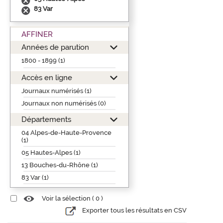
83 Var
AFFINER
Années de parution
1800 - 1899 (1)
Accès en ligne
Journaux numérisés (1)
Journaux non numérisés (0)
Départements
04 Alpes-de-Haute-Provence
(1)
05 Hautes-Alpes (1)
13 Bouches-du-Rhône (1)
83 Var (1)
Voir la sélection (
0
)
Exporter tous les résultats en CSV