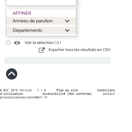
AFFINER
Années de parution
Départements
Voir la sélection (
0
)
Exporter tous les résultats en CSV
© BnF 2016 Version : 7.1.0
Plan du site
Conditions
d’utilisation
Accessibilité (Non conforme)
contact :
presselocaleancienne@bnf.fr