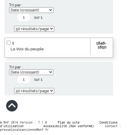
Tri par :
sur 1
1
1848-
1850
La Voix du peuple
Tri par :
sur 1
© BnF 2016 Version : 7.1.0
Plan du site
Conditions
d’utilisation
Accessibilité (Non conforme)
contact :
presselocaleancienne@bnf.fr