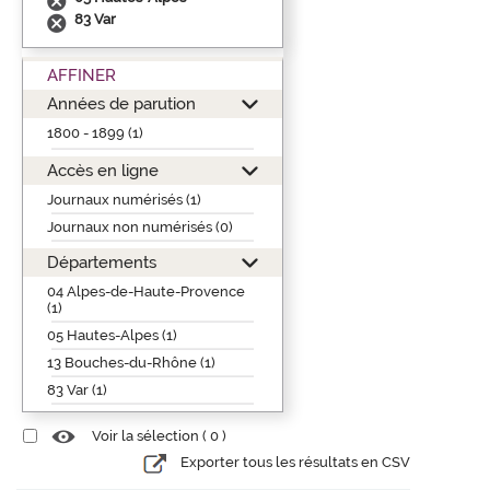
83 Var
AFFINER
Années de parution
1800 - 1899 (1)
Accès en ligne
Journaux numérisés (1)
Journaux non numérisés (0)
Départements
04 Alpes-de-Haute-Provence
(1)
05 Hautes-Alpes (1)
13 Bouches-du-Rhône (1)
83 Var (1)
Voir la sélection (
0
)
Exporter tous les résultats en CSV