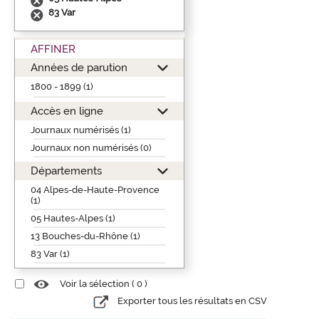
83 Var
AFFINER
Années de parution
1800 - 1899 (1)
Accès en ligne
Journaux numérisés (1)
Journaux non numérisés (0)
Départements
04 Alpes-de-Haute-Provence
(1)
05 Hautes-Alpes (1)
13 Bouches-du-Rhône (1)
83 Var (1)
Voir la sélection (
0
)
Exporter tous les résultats en CSV