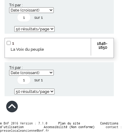
Tri par :
sur 1
1
1848-
1850
La Voix du peuple
Tri par :
sur 1
© BnF 2016 Version : 7.1.0
Plan du site
Conditions
d’utilisation
Accessibilité (Non conforme)
contact :
presselocaleancienne@bnf.fr