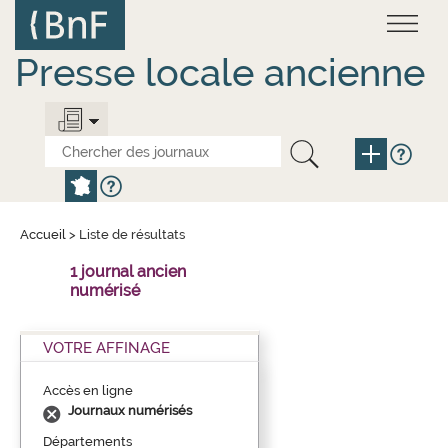
Aller
Panneau de gestion des cookies
au
contenu
principal
Presse locale ancienne
Accueil
>
Liste de résultats
1 journal ancien
numérisé
VOTRE AFFINAGE
Accès en ligne
Journaux numérisés
Départements