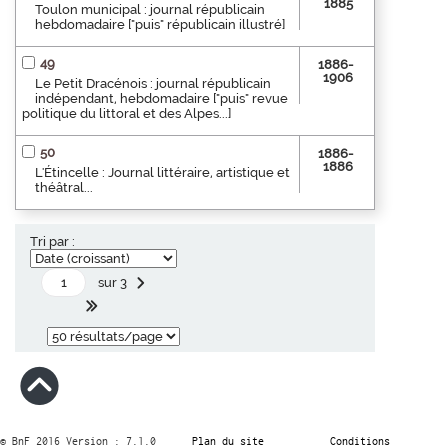
1885
Toulon municipal : journal républicain
hebdomadaire ["puis" républicain illustré]
49
1886-
1906
Le Petit Dracénois : journal républicain
indépendant, hebdomadaire ["puis" revue
politique du littoral et des Alpes...]
50
1886-
1886
L'Étincelle : Journal littéraire, artistique et
théâtral...
Tri par :
sur 3
© BnF 2016 Version : 7.1.0
Plan du site
Conditions