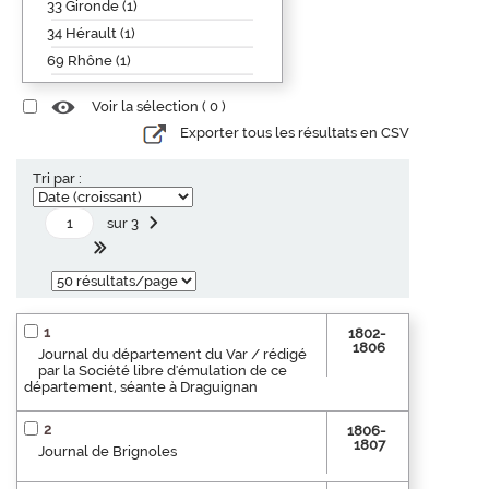
33 Gironde (1)
34 Hérault (1)
69 Rhône (1)
Voir la sélection (
0
)
Exporter tous les résultats en CSV
Tri par :
sur 3
1
1802-
1806
Journal du département du Var / rédigé
par la Société libre d'émulation de ce
département, séante à Draguignan
2
1806-
1807
Journal de Brignoles