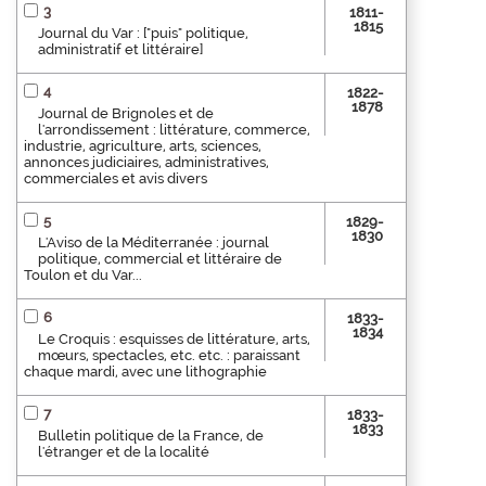
3
1811-
1815
Journal du Var : ["puis" politique,
administratif et littéraire]
4
1822-
1878
Journal de Brignoles et de
l'arrondissement : littérature, commerce,
industrie, agriculture, arts, sciences,
annonces judiciaires, administratives,
commerciales et avis divers
5
1829-
1830
L'Aviso de la Méditerranée : journal
politique, commercial et littéraire de
Toulon et du Var...
6
1833-
1834
Le Croquis : esquisses de littérature, arts,
mœurs, spectacles, etc. etc. : paraissant
chaque mardi, avec une lithographie
7
1833-
1833
Bulletin politique de la France, de
l'étranger et de la localité