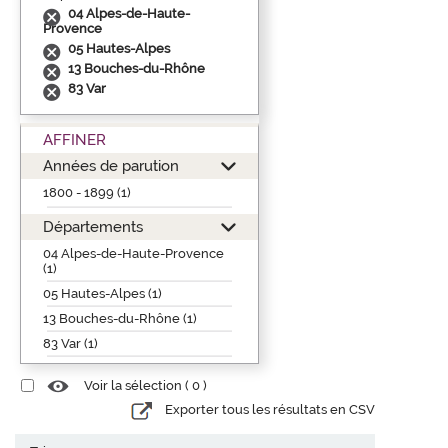
04 Alpes-de-Haute-
Provence
05 Hautes-Alpes
13 Bouches-du-Rhône
83 Var
AFFINER
Années de parution
1800 - 1899 (1)
Départements
04 Alpes-de-Haute-Provence
(1)
05 Hautes-Alpes (1)
13 Bouches-du-Rhône (1)
83 Var (1)
Voir la sélection (
0
)
Exporter tous les résultats en CSV