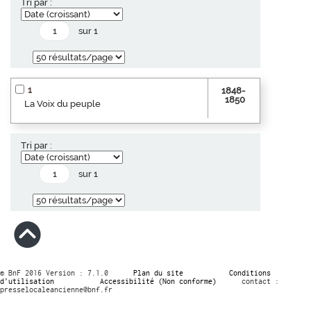
Tri par :
sur 1
1
1848-
1850
La Voix du peuple
Tri par :
sur 1
© BnF 2016 Version : 7.1.0
Plan du site
Conditions
d’utilisation
Accessibilité (Non conforme)
contact :
presselocaleancienne@bnf.fr