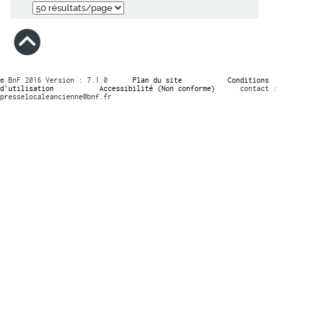
© BnF 2016 Version : 7.1.0
Plan du site
Conditions
d’utilisation
Accessibilité (Non conforme)
contact :
presselocaleancienne@bnf.fr