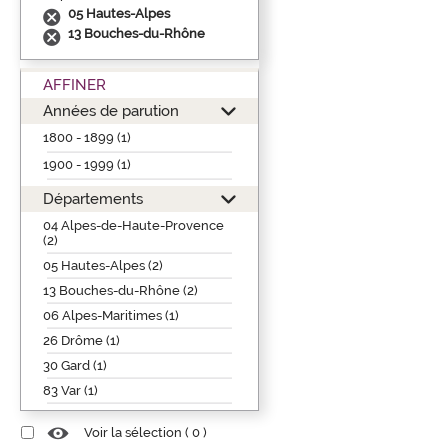
05 Hautes-Alpes
13 Bouches-du-Rhône
AFFINER
Années de parution
1800 - 1899 (1)
1900 - 1999 (1)
Départements
04 Alpes-de-Haute-Provence
(2)
05 Hautes-Alpes (2)
13 Bouches-du-Rhône (2)
06 Alpes-Maritimes (1)
26 Drôme (1)
30 Gard (1)
83 Var (1)
Voir la sélection (
0
)