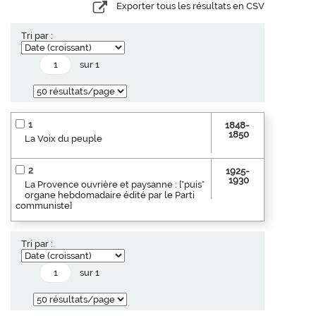
Exporter tous les résultats en CSV
Tri par :
sur 1
1
1848-
1850
La Voix du peuple
2
1925-
1930
La Provence ouvrière et paysanne : ["puis"
organe hebdomadaire édité par le Parti
communiste]
Tri par :
sur 1