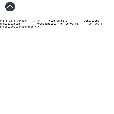
© BnF 2016 Version : 7.1.0
Plan du site
Conditions
d’utilisation
Accessibilité (Non conforme)
contact :
presselocaleancienne@bnf.fr