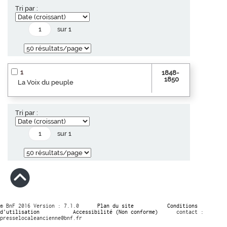
Tri par :
sur 1
1
1848-
1850
La Voix du peuple
Tri par :
sur 1
© BnF 2016 Version : 7.1.0
Plan du site
Conditions
d’utilisation
Accessibilité (Non conforme)
contact :
presselocaleancienne@bnf.fr