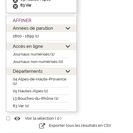
83 Var
AFFINER
Années de parution
1800 - 1899 (1)
Accès en ligne
Journaux numérisés (1)
Journaux non numérisés (0)
Départements
04 Alpes-de-Haute-Provence
(1)
05 Hautes-Alpes (1)
13 Bouches-du-Rhône (1)
83 Var (1)
Voir la sélection (
0
)
Exporter tous les résultats en CSV