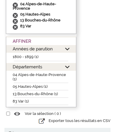
04 Alpes-de-Haute-
Provence
05 Hautes-Alpes
13 Bouches-du-Rhône
83 Var
AFFINER
Années de parution
1800 - 1899 (1)
Départements
04 Alpes-de-Haute-Provence
(1)
05 Hautes-Alpes (1)
13 Bouches-du-Rhône (1)
83 Var (1)
Voir la sélection (
0
)
Exporter tous les résultats en CSV