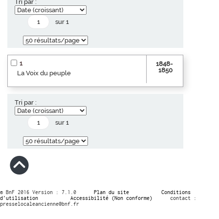
Tri par :
sur 1
1
1848-
1850
La Voix du peuple
Tri par :
sur 1
© BnF 2016 Version : 7.1.0
Plan du site
Conditions
d’utilisation
Accessibilité (Non conforme)
contact :
presselocaleancienne@bnf.fr