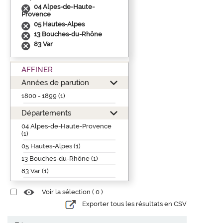
04 Alpes-de-Haute-
Provence
05 Hautes-Alpes
13 Bouches-du-Rhône
83 Var
AFFINER
Années de parution
1800 - 1899 (1)
Départements
04 Alpes-de-Haute-Provence
(1)
05 Hautes-Alpes (1)
13 Bouches-du-Rhône (1)
83 Var (1)
Voir la sélection (
0
)
Exporter tous les résultats en CSV