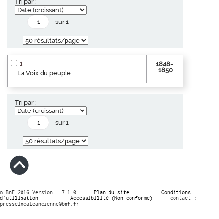
Tri par :
sur 1
1
1848-
1850
La Voix du peuple
Tri par :
sur 1
© BnF 2016 Version : 7.1.0
Plan du site
Conditions
d’utilisation
Accessibilité (Non conforme)
contact :
presselocaleancienne@bnf.fr