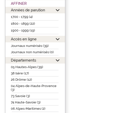
AFFINER
Années de parution
1700 - 1799 (4)
1800 - 1899 (22)
1900 - 1999 (19)
Accès en ligne
Journaux numérisés (39)
Journaux non numérisés (0)
Départements
05 Hautes-Alpes (39)
38 Isère (17)
26 Drôme (12)
04 Alpes-de-Haute-Provence
(3)
73 Savoie (3)
74 Haute-Savoie (3)
06 Alpes-Maritimes (2)