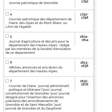
1792
Journal patriotique de Grenoble
4
1792-
1798
Courrier patriotique des départemens de
l'Isere, des Alpes et du Mont-Blanc, ou
L'Ami de l'égalité
5
1804-
1814
Journal d'agriculture et des arts pour le
département des Hautes-Alpes : rédigé
par les membres de la Société d'émulation
de ce département
6
1813-
1838
Affiches, annonces et avis divers du
département des Hautes-Alpes
7
1832-
1876
Courrier de l'Isère : journal administratif,
politique et littéraire ["puis" journal
constitutionnel de Grenoble "puis" journal
désigné pour l'insertion des annonces
judiciaires des arrondissements de
Grenoble et de Saint-Marcellin "puis"
journal de Grenoble et du Dauphiné]