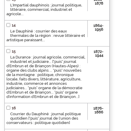
1878
L'Impartial dauphinois : journal politique,
littéraire, commercial, industriel et
agricole...
14
1864-
1956
Le Dauphiné : courrier des eaux
thermales de la région : revue littéraire et
artistique paraissant...
15
1872-
1944
La Durance : journal agricole, commercial,
industriel et judiciaire... ["puis" journal
d'Embrun et de Briançon (Hautes-Alpes) :
organe des clubs alpins ... "puis" nouvelles
de la montagne : politique, chronique
locale, faits divers, littérature, agriculture,
industrie, commerce et annonces
judiciaires... "puis" organe de la démocratie
d'Embrun et de Briançon... "puis" organe
d'information d'Embrun et de Briançon...]
16
1876-
1886
Courrier du Dauphiné : journal politique
quotidien ["puis" journal de l'union des
conservateurs : politique quotidien]