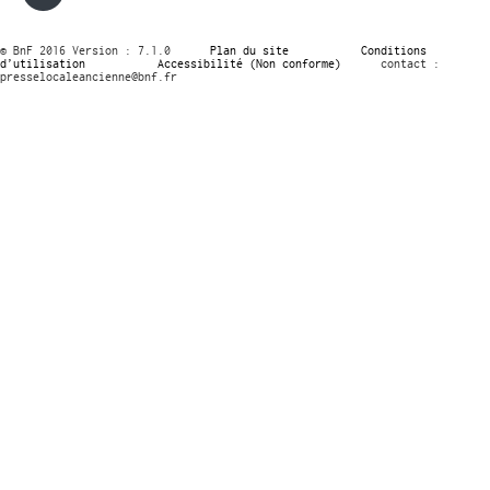
© BnF 2016 Version : 7.1.0
Plan du site
Conditions
d’utilisation
Accessibilité (Non conforme)
contact :
presselocaleancienne@bnf.fr