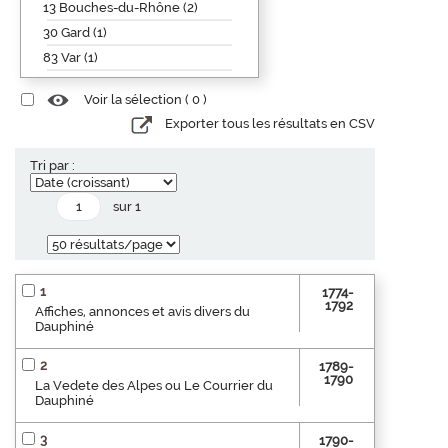
13 Bouches-du-Rhône (2)
30 Gard (1)
83 Var (1)
Voir la sélection (
0
)
Exporter tous les résultats en CSV
Tri par :
sur 1
1
1774-
1792
Affiches, annonces et avis divers du
Dauphiné
2
1789-
1790
La Vedete des Alpes ou Le Courrier du
Dauphiné
3
1790-