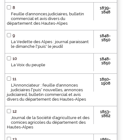
8
1839-
1848
Feuille d'annonces judiciaires, bulletin
commercial et avis divers du
département des Hautes-Alpes
9
1848-
1850
La Vedette des Alpes : journal paraissant
le dimanche ["puis" le jeudi]
10
1848-
1850
La Voix du peuple
11
1850-
1908
L'Annonciateur : feuille d'annonces
judiciaires ["puis" nouvelles, annonces
judiciaires], bulletin commercial et avis
divers du département des Hautes-Alpes
12
1853-
1862
Journal de la Société d'agriculture et des
comices agricoles du département des
Hautes-Alpes
13
1861-