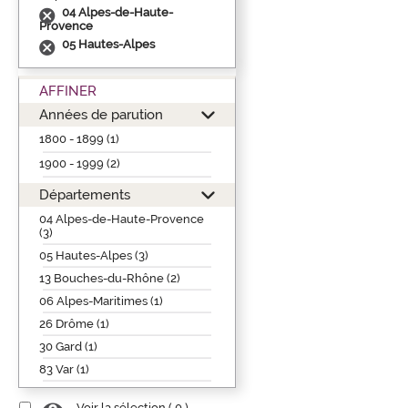
04 Alpes-de-Haute-
Provence
05 Hautes-Alpes
AFFINER
Années de parution
1800 - 1899 (1)
1900 - 1999 (2)
Départements
04 Alpes-de-Haute-Provence
(3)
05 Hautes-Alpes (3)
13 Bouches-du-Rhône (2)
06 Alpes-Maritimes (1)
26 Drôme (1)
30 Gard (1)
83 Var (1)
Voir la sélection (
0
)