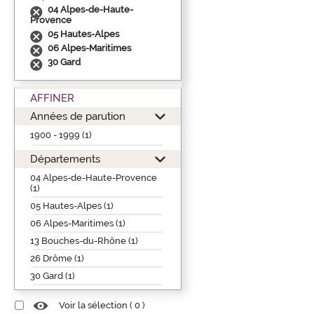
04 Alpes-de-Haute-
Provence
05 Hautes-Alpes
06 Alpes-Maritimes
30 Gard
AFFINER
Années de parution
1900 - 1999 (1)
Départements
04 Alpes-de-Haute-Provence
(1)
05 Hautes-Alpes (1)
06 Alpes-Maritimes (1)
13 Bouches-du-Rhône (1)
26 Drôme (1)
30 Gard (1)
Voir la sélection (
0
)