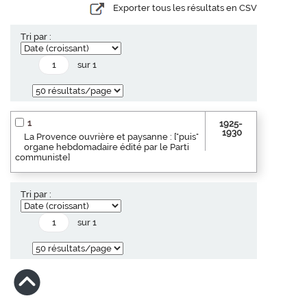
Exporter tous les résultats en CSV
Tri par :
sur 1
1
1925-
1930
La Provence ouvrière et paysanne : ["puis"
organe hebdomadaire édité par le Parti
communiste]
Tri par :
sur 1