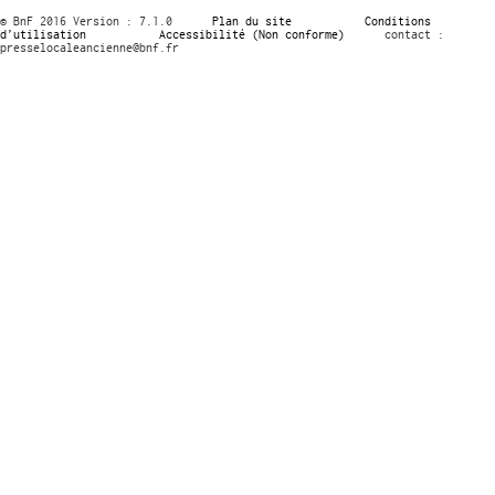
© BnF 2016 Version : 7.1.0
Plan du site
Conditions
d’utilisation
Accessibilité (Non conforme)
contact :
presselocaleancienne@bnf.fr