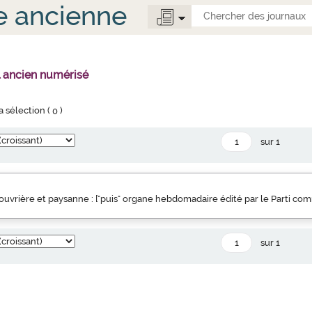
e ancienne
l ancien numérisé
la sélection (
0
)
sur 1
uvrière et paysanne : ["puis" organe hebdomadaire édité par le Parti co
sur 1