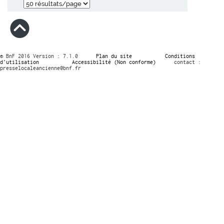
© BnF 2016 Version : 7.1.0
Plan du site
Conditions
d’utilisation
Accessibilité (Non conforme)
contact :
presselocaleancienne@bnf.fr