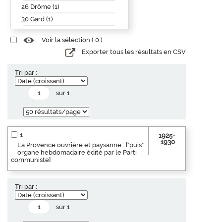
26 Drôme (1)
30 Gard (1)
Voir la sélection (
0
)
Exporter tous les résultats en CSV
Tri par :
sur 1
1
1925-
1930
La Provence ouvrière et paysanne : ["puis"
organe hebdomadaire édité par le Parti
communiste]
Tri par :
sur 1