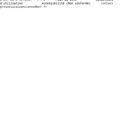
d’utilisation
Accessibilité (Non conforme)
contact :
presselocaleancienne@bnf.fr