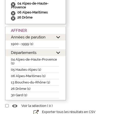
04 Alpes-de-Haute-
Provence
06 Alpes-Maritimes
26 Drôme
AFFINER
Années de parution
1900 - 1999 (1)
Départements
04 Alpes-de-Haute-Provence
(1)
05 Hautes-Alpes (1)
06 Alpes-Maritimes (1)
13 Bouches-du-Rhône (1)
26 Drôme (1)
30 Gard (1)
Voir la sélection (
0
)
Exporter tous les résultats en CSV