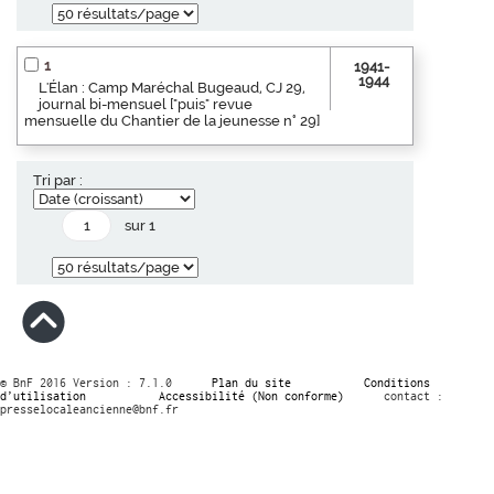
1
1941-
1944
L'Élan : Camp Maréchal Bugeaud, CJ 29,
journal bi-mensuel ["puis" revue
mensuelle du Chantier de la jeunesse n° 29]
Tri par :
sur 1
© BnF 2016 Version : 7.1.0
Plan du site
Conditions
d’utilisation
Accessibilité (Non conforme)
contact :
presselocaleancienne@bnf.fr