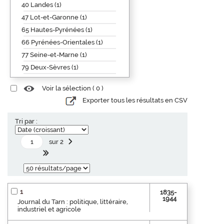
40 Landes (1)
47 Lot-et-Garonne (1)
65 Hautes-Pyrénées (1)
66 Pyrénées-Orientales (1)
77 Seine-et-Marne (1)
79 Deux-Sèvres (1)
Voir la sélection (
0
)
Exporter tous les résultats en CSV
Tri par :
sur 2
1
1835-
1944
Journal du Tarn : politique, littéraire,
industriel et agricole