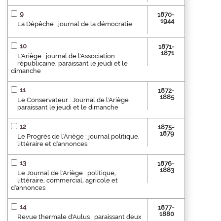
9
1870-
1944
La Dépêche : journal de la démocratie
10
1871-
1871
L'Ariège : journal de l'Association
républicaine, paraissant le jeudi et le
dimanche
11
1872-
1885
Le Conservateur : Journal de l'Ariège
paraissant le jeudi et le dimanche
12
1875-
1879
Le Progrès de l'Ariège : journal politique,
littéraire et d'annonces
13
1876-
1883
Le Journal de l'Ariège : politique,
littéraire, commercial, agricole et
d'annonces
14
1877-
1880
Revue thermale d'Aulus : paraissant deux