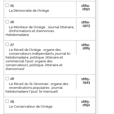
25
1884-
1890
La Démocratie de l'Ariège
26
1884-
1903
Le Moniteur de l'Ariège : Journal littéraire,
d'informations et d'annonces.
Hebdomadaire
27
1884-
1885
Le Réveil de l'Ariège : organe des
conservateurs indépendants, journal bi-
hebdomadaire, politique, littéraire et
commercial ["puis" organe des
conservateurs, politique, littéraire et
d'annonces]
28
1885-
1943
Le Réveil du St-Gironnais : organe des
revendications populaires : journal
hebdomadaire ["puis" bi-mensuel]
29
1885-
1892
Le Conservateur de l'Ariège