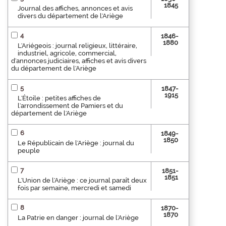
1845
Journal des affiches, annonces et avis
divers du département de l'Ariège
4
1846-
1880
L'Ariégeois : journal religieux, littéraire,
industriel, agricole, commercial,
d'annonces judiciaires, affiches et avis divers
du département de l'Ariège
5
1847-
1915
L'Étoile : petites affiches de
l'arrondissement de Pamiers et du
département de l'Ariège
6
1849-
1850
Le Républicain de l'Ariège : journal du
peuple
7
1851-
1851
L'Union de l'Ariège : ce journal paraît deux
fois par semaine, mercredi et samedi
8
1870-
1870
La Patrie en danger : journal de l'Ariège