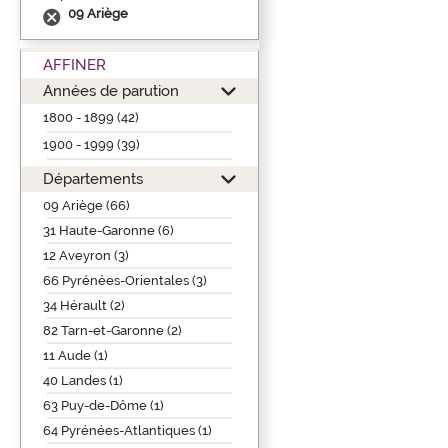
09 Ariège
AFFINER
Années de parution
1800 - 1899 (42)
1900 - 1999 (39)
Départements
09 Ariège (66)
31 Haute-Garonne (6)
12 Aveyron (3)
66 Pyrénées-Orientales (3)
34 Hérault (2)
82 Tarn-et-Garonne (2)
11 Aude (1)
40 Landes (1)
63 Puy-de-Dôme (1)
64 Pyrénées-Atlantiques (1)