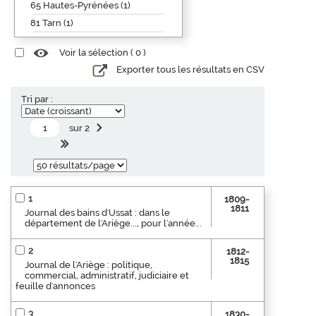
65 Hautes-Pyrénées (1)
81 Tarn (1)
Voir la sélection (
0
)
Exporter tous les résultats en CSV
Tri par :
sur 2
1
1809-
1811
Journal des bains d'Ussat : dans le
département de l'Ariège..., pour l'année...
2
1812-
1815
Journal de l'Ariège : politique,
commercial, administratif, judiciaire et
feuille d'annonces
3
1830-